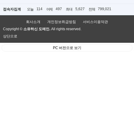
114
497
5,627
799,021
접속자집계
오늘
어제
최대
전체
회사소개
개인정보취급방침
서비스이용약관
Copyright ©
소유하신 도메인.
All rights reserved.
상단으로
PC 버전으로 보기