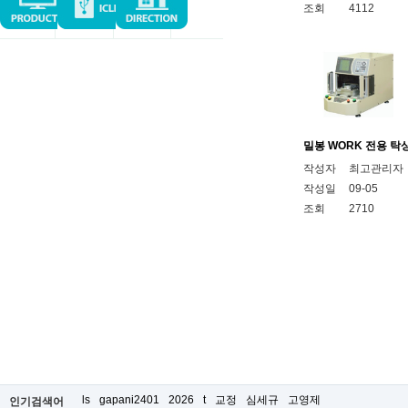
조회
4112
밀봉 WORK 전용 탁상
작성자
최고관리자
작성일
09-05
조회
2710
ls
gapani2401
2026
t
교정
심세규
고영제
인기검색어