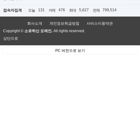
131
476
5,627
799,514
접속자집계
오늘
어제
최대
전체
회사소개
개인정보취급방침
서비스이용약관
Copyright ©
소유하신 도메인.
All rights reserved.
상단으로
PC 버전으로 보기