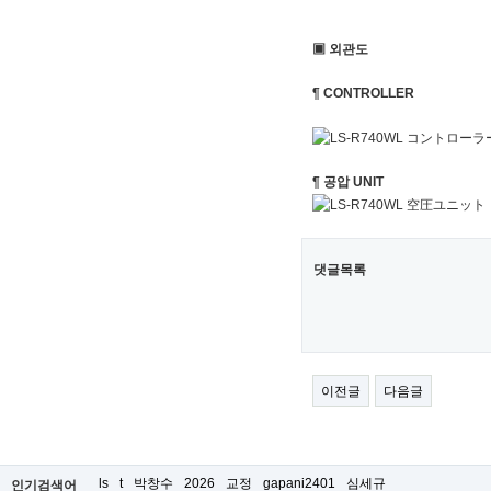
▣ 외관도
¶ CONTROLLER
¶ 공압 UNIT
댓글목록
이전글
다음글
ls
t
박창수
2026
교정
gapani2401
심세규
인기검색어