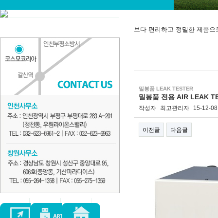
보다 편리하고 정밀한 제품으
밀봉품 LEAK TESTER
밀봉품 전용 AIR LEAK TE
작성자
최고관리자
15-12-08
이전글
다음글
본문