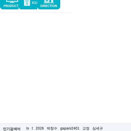
ls
t
2026
박창수
gapani2401
교정
심세규
인기검색어