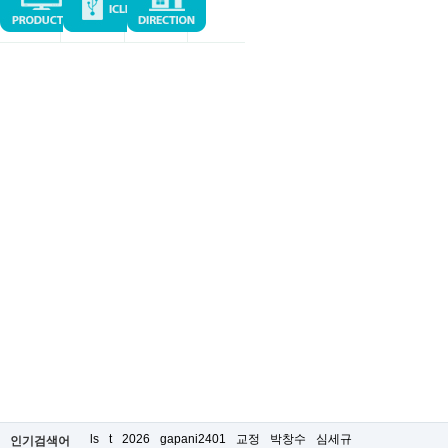
ls
t
2026
gapani2401
교정
박창수
심세규
인기검색어