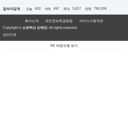
402
497
5,627
799,309
접속자집계
오늘
어제
최대
전체
회사소개
개인정보취급방침
서비스이용약관
Copyright ©
소유하신 도메인.
All rights reserved.
상단으로
PC 버전으로 보기