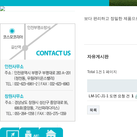
보다 편리하고 정밀한 제품으
자유게시판
Total 1건
1 페이지
LM-1C-J1-1 도면 요청 건
1
목록