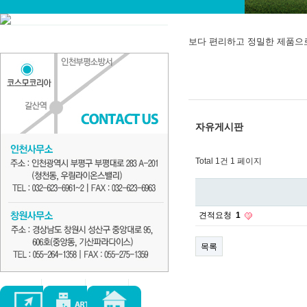
보다 편리하고 정밀한 제품으
자유게시판
Total 1건
1 페이지
견적요청
1
목록