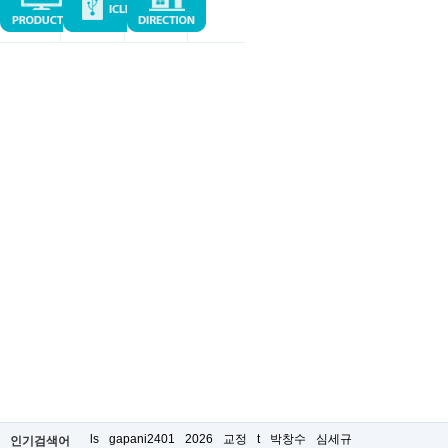
ls
gapani2401
2026
교정
t
박창수
심세규
인기검색어