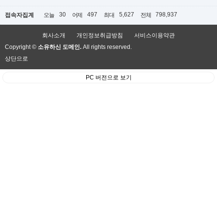
30
497
5,627
798,937
접속자집계
오늘
어제
최대
전체
회사소개
개인정보취급방침
서비스이용약관
Copyright ©
소유하신 도메인.
All rights reserved.
상단으로
PC 버전으로 보기