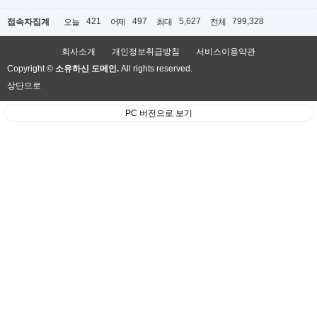
421
497
5,627
799,328
접속자집계
오늘
어제
최대
전체
회사소개
개인정보취급방침
서비스이용약관
Copyright ©
소유하신 도메인.
All rights reserved.
상단으로
PC 버전으로 보기