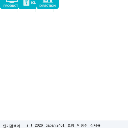
ls
t
2026
gapani2401
교정
박창수
심세규
인기검색어