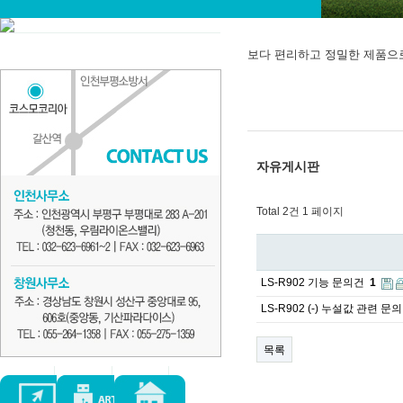
보다 편리하고 정밀한 제품으
자유게시판
Total 2건
1 페이지
LS-R902 기능 문의건
1
LS-R902 (-) 누설값 관련 문
목록