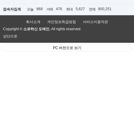
868
476
5,627
800,251
접속자집계
오늘
어제
최대
전체
회사소개
개인정보취급방침
서비스이용약관
Copyright ©
소유하신 도메인.
All rights reserved.
상단으로
PC 버전으로 보기