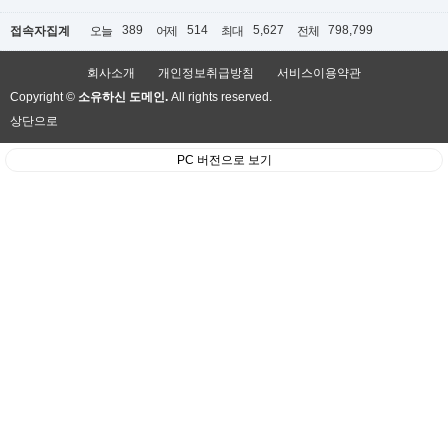
389
514
5,627
798,799
접속자집계
오늘
어제
최대
전체
회사소개
개인정보취급방침
서비스이용약관
Copyright ©
소유하신 도메인.
All rights reserved.
상단으로
PC 버전으로 보기