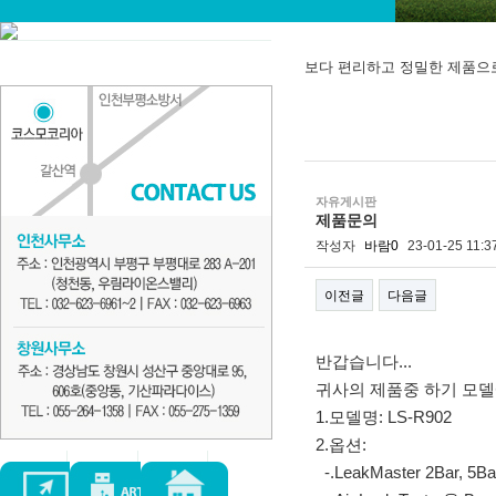
보다 편리하고 정밀한 제품으
자유게시판
제품문의
작성자
바람0
23-01-25 11:3
이전글
다음글
본문
반갑습니다...
귀사의 제품중 하기 모델
1.모델명: LS-R902
2.옵션:
-.LeakMaster 2Bar, 5Ba