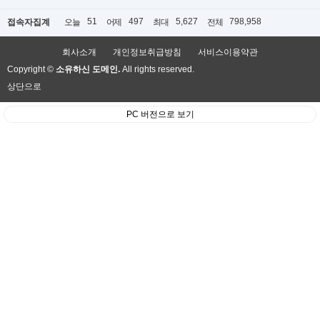
51
497
5,627
798,958
접속자집계
오늘
어제
최대
전체
회사소개
개인정보취급방침
서비스이용약관
Copyright ©
소유하신 도메인.
All rights reserved.
상단으로
PC 버전으로 보기