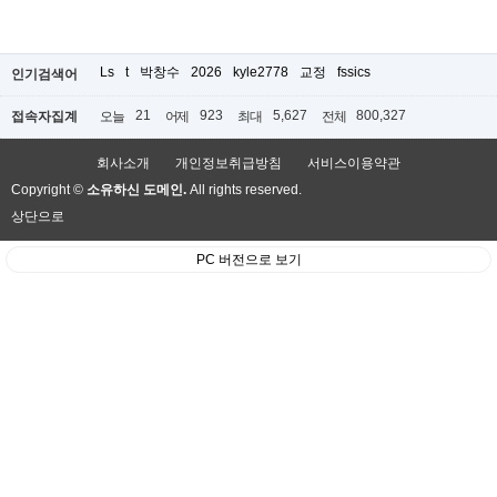
Ls
t
박창수
2026
kyle2778
교정
fssics
인기검색어
21
923
5,627
800,327
접속자집계
오늘
어제
최대
전체
회사소개
개인정보취급방침
서비스이용약관
Copyright ©
소유하신 도메인.
All rights reserved.
상단으로
PC 버전으로 보기