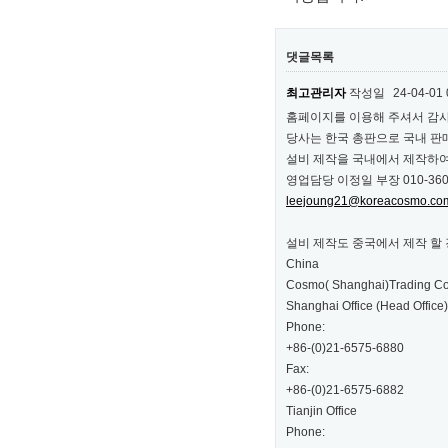
댓글목록
최고관리자
작성일
24-04-01 
홈페이지를 이용해 주셔서 감
당사는 한국 총판으로 국내 판매
설비 제작을 국내에서 제작하여
영업담당 이정일 부장 010-3607
leejoung21@koreacosmo.co
설비 제작도 중국에서 제작 할
China
Cosmo( Shanghai)Trading Co.
Shanghai Office (Head Office)
Phone:
+86-(0)21-6575-6880
Fax:
+86-(0)21-6575-6882
Tianjin Office
Phone: