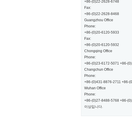
+86-(0)22-2628-6748
Fax:
+86-(0)22-2628-8468
Guangzhou Office
Phone:
+86-(0)20-6120-5933
Fax:
+86-(0)20-6120-5932
Chongqing Office
Phone:
+86-(0)23-6172-5071 +86-(0
Changchun Office
Phone:
+86-(0)431-8876-2711 +86-(
Wuhan Office
Phone:
+86-(0)27-8488-5768 +86-(0
이상입니다.