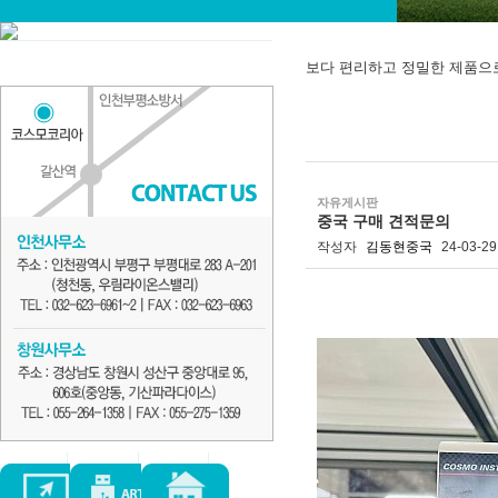
보다 편리하고 정밀한 제품으
자유게시판
중국 구매 견적문의
작성자
김동현중국
24-03-29
본문