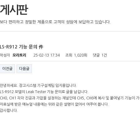
게시판
보다 편리하고 정밀한 제품으로 고객의 성원에 보답하고 있습니다.
LS-R912 기능 문의 件
작성자
모라토리
25-02-13 17:34
조회
1,020회
댓글
1건
이전글
다음글
안녕하세요. 장고시스템 기구설계팀 임지용입니다.
LS-R912 모델의 Leak Tester 기능 문의로 글을 남깁니다.
CH0, CH1 각각 진공과 가압을 설정하는 채널인데 CH5, CH6에 복사 및 붙여넣기 기능이
자료실에 받은 메뉴얼 내용에는 위와 같은 설명이 없어서 여쭈어 봅니다.
감사합니다.