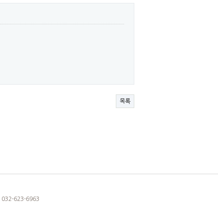
목록
032-623-6963