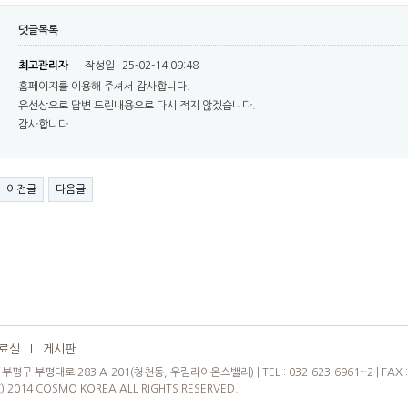
댓글목록
최고관리자
작성일
25-02-14 09:48
홈페이지를 이용해 주셔서 감사합니다.
유선상으로 답변 드린내용으로 다시 적지 않겠습니다.
감사합니다.
이전글
다음글
료실
l
게시판
평구 부평대로 283 A-201(청천동, 우림라이온스밸리) | TEL : 032-623-6961~2 | FAX : 
C) 2014 COSMO KOREA ALL RIGHTS RESERVED.