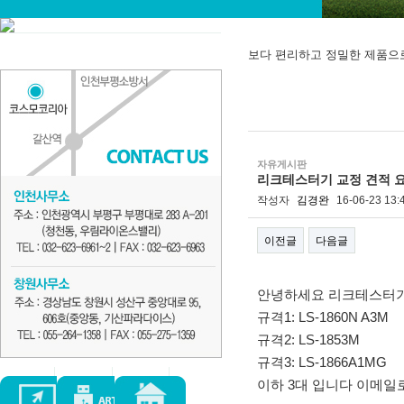
보다 편리하고 정밀한 제품으
자유게시판
리크테스터기 교정 견적 
작성자
김경완
16-06-23 13:
이전글
다음글
본문
안녕하세요 리크테스터기
규격1: LS-1860N A3M
규격2: LS-1853M
규격3: LS-1866A1MG
이하 3대 입니다 이메일