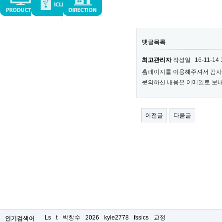
댓글목록
최고관리자
작성일
16-11-14 
홈페이지를 이용해주셔서 감사
문의하신 내용은 이메일로 보
이전글
다음글
Ls
t
박창수
2026
kyle2778
fssics
교정
인기검색어