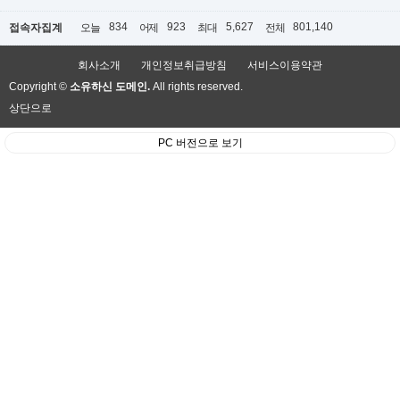
834
923
5,627
801,140
접속자집계
오늘
어제
최대
전체
회사소개
개인정보취급방침
서비스이용약관
Copyright ©
소유하신 도메인.
All rights reserved.
상단으로
PC 버전으로 보기