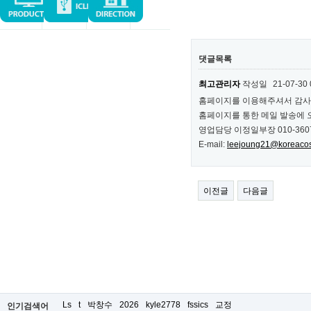
댓글목록
최고관리자
작성일
21-07-30 
홈페이지를 이용해주셔서 감사
홈페이지를 통한 메일 발송에 
영업담당 이정일부장 010-3607
E-mail:
leejoung21@koreaco
이전글
다음글
Ls
t
박창수
2026
kyle2778
fssics
교정
인기검색어