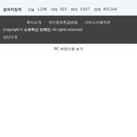
1,238
923
5,627
801,544
접속자집계
오늘
어제
최대
전체
회사소개
개인정보취급방침
서비스이용약관
Copyright ©
소유하신 도메인.
All rights reserved.
상단으로
PC 버전으로 보기