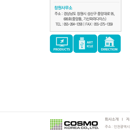
회사소개
l
자
주소 : 인천광역시 부