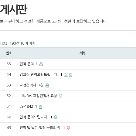
게시판
보다 편리하고 정밀한 제품으로 고객의 성원에 보답하고 있습니다.
Total 190건
10 페이지
번호
제목
55
견적 문의
1
54
검교정 견적요청드립니다.
1
53
교정견적서 요청
52
Re: 교정견적서 요청
51
LS-1842
1
50
견적 문의드립니다.
1
49
견적 및 납기 일정 문의의 件
1