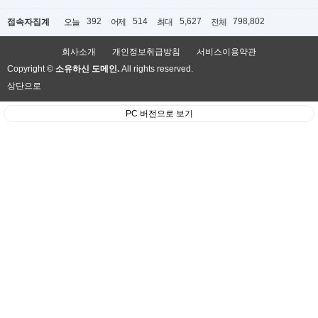
392
514
5,627
798,802
접속자집계
오늘
어제
최대
전체
회사소개
개인정보취급방침
서비스이용약관
Copyright ©
소유하신 도메인.
All rights reserved.
상단으로
PC 버전으로 보기