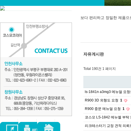
보다 편리하고 정밀한 제품으
자유게시판
Total 190건
1 페이지
ls-1841n a3mg3 메뉴얼 
R900 3D 외형도 요청
1
R900 중문 메뉴얼 요청
1
코스모 LS-1842 메뉴엘 부
리크테스터기 교정 견적 의