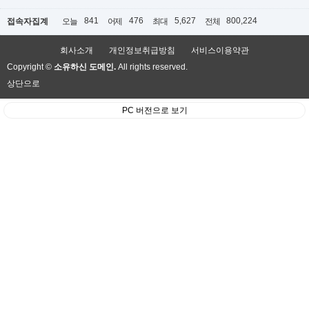
841
476
5,627
800,224
접속자집계
오늘
어제
최대
전체
회사소개
개인정보취급방침
서비스이용약관
Copyright ©
소유하신 도메인.
All rights reserved.
상단으로
PC 버전으로 보기