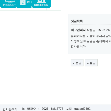
댓글목록
최고관리자
작성일
15-05-26 
홈페이지를 이용해 주셔서 감
요청하신 매뉴얼은 홈페이지 
감사합니다.
이전글
다음글
ls
박창수
t
2026
kyle2778
교정
gapani2401
인기검색어